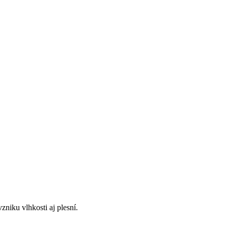
niku vlhkosti aj plesní.