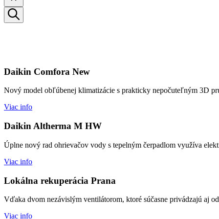
Daikin Comfora New
Nový model obľúbenej klimatizácie s prakticky nepočuteľným 3D pr
Viac info
Daikin Altherma M HW
Úplne nový rad ohrievačov vody s tepelným čerpadlom využíva elektric
Viac info
Lokálna rekuperácia Prana
Vďaka dvom nezávislým ventilátorom, ktoré súčasne privádzajú aj odvá
Viac info