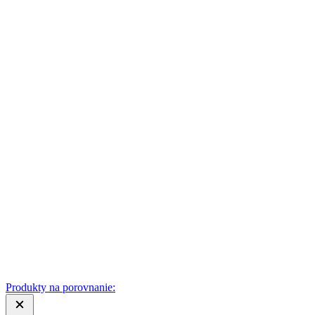
Produkty na porovnanie: