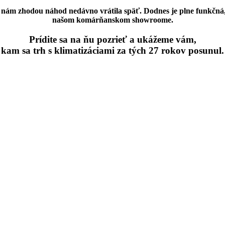
nám zhodou náhod nedávno vrátila späť. Dodnes je plne funkčná, n
našom komárňanskom showroome.
Prídite sa na ňu pozrieť a ukážeme vám,
kam sa trh s klimatizáciami za tých 27 rokov posunul.