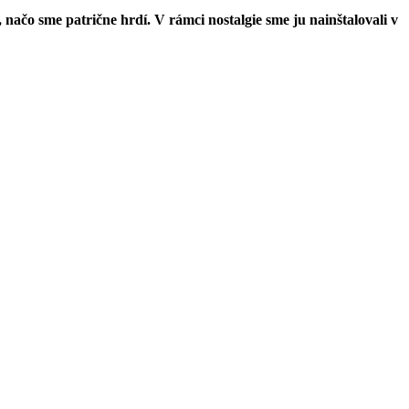
ačo sme patrične hrdí. V rámci nostalgie sme ju nainštalovali v