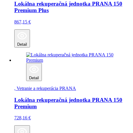
Lokálna rekuperačná jednotka PRANA 150
Premium Plus
867,15
€
Detail
Detail
, Vetranie a rekuperácia
PRANA
Lokálna rekuperačná jednotka PRANA 150
Premium
728,16
€