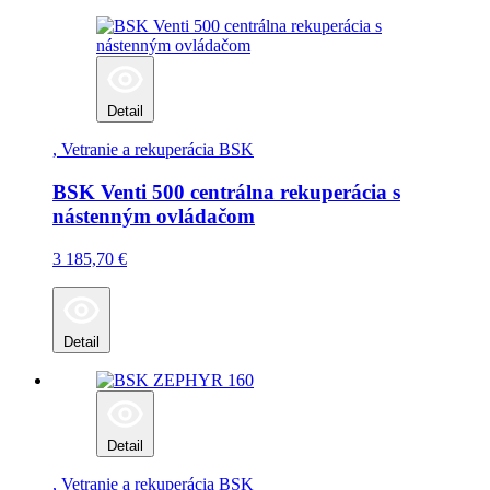
Detail
, Vetranie a rekuperácia
BSK
BSK Venti 500 centrálna rekuperácia s
nástenným ovládačom
3 185,70
€
Detail
Detail
, Vetranie a rekuperácia
BSK