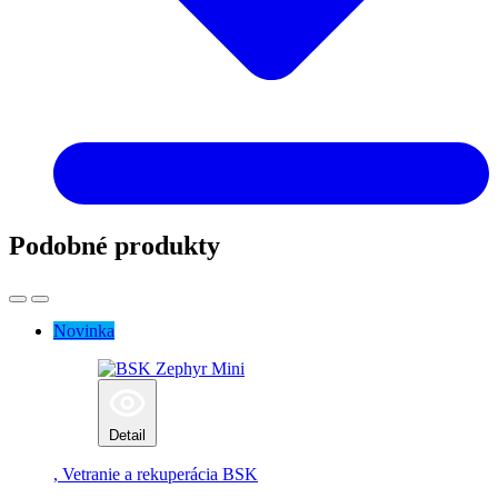
Podobné produkty
Novinka
Detail
, Vetranie a rekuperácia
BSK