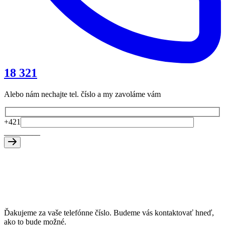
18 321
Alebo nám nechajte tel. číslo a my zavoláme vám
+421
_
_
_
_
_
_
_
_
_
Ďakujeme za vaše telefónne číslo. Budeme vás kontaktovať hneď,
ako to bude možné.