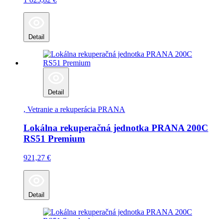
Detail
Detail
, Vetranie a rekuperácia
PRANA
Lokálna rekuperačná jednotka PRANA 200C
RS51 Premium
921,27
€
Detail