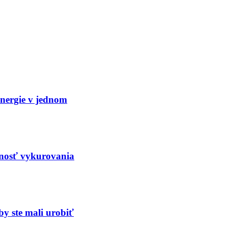
nergie v jednom
nosť vykurovania
y ste mali urobiť