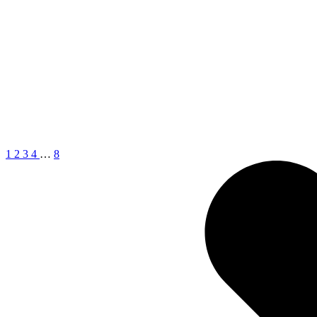
1
2
3
4
…
8