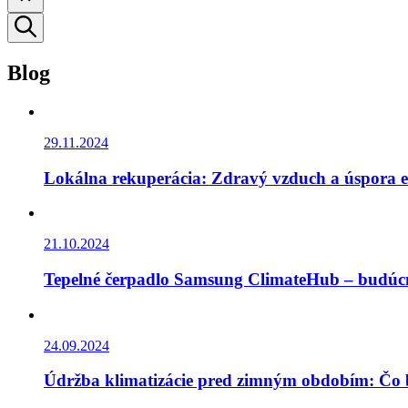
Blog
29.11.2024
Lokálna rekuperácia: Zdravý vzduch a úspora e
21.10.2024
Tepelné čerpadlo Samsung ClimateHub – budúc
24.09.2024
Údržba klimatizácie pred zimným obdobím: Čo b