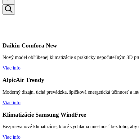
Daikin Comfora New
Nový model obľúbenej klimatizácie s prakticky nepočuteľným 3D pr
Viac info
AlpicAir Trendy
Moderný dizajn, tichá prevádzka, špičková energetická účinnosť a inte
Viac info
Klimatizácie Samsung WindFree
Bezprievanové klimatizácie, ktoré vychladia miestnosť bez toho, aby 
Viac info