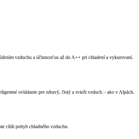
údením vzduchu a účinnosťou až do A++ pri chladení a vykurovaní.
ligentné ovládanie pre zdravý, čistý a svieži vzduch – ako v Alpách.
ste cítili pohyb chladného vzduchu.