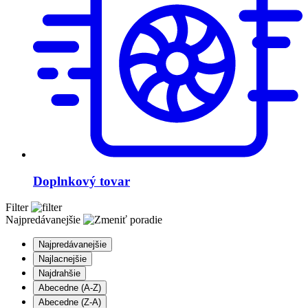
Doplnkový tovar
Filter
Najpredávanejšie
Najpredávanejšie
Najlacnejšie
Najdrahšie
Abecedne (A-Z)
Abecedne (Z-A)