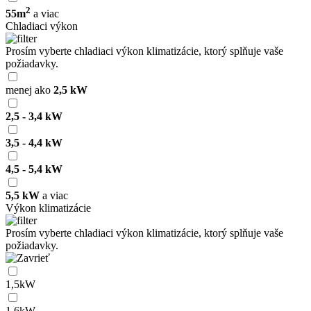
2
55m
a viac
Chladiaci výkon
Prosím vyberte chladiaci výkon klimatizácie, ktorý splňuje vaše
požiadavky.
menej ako
2,5 kW
2,5 - 3,4 kW
3,5 - 4,4 kW
4,5 - 5,4 kW
5,5 kW
a viac
Výkon klimatizácie
Prosím vyberte chladiaci výkon klimatizácie, ktorý splňuje vaše
požiadavky.
1,5kW
1,6kW