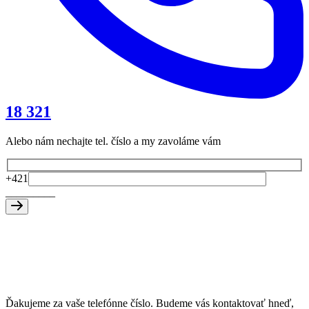
18 321
Alebo nám nechajte tel. číslo a my zavoláme vám
+421
_
_
_
_
_
_
_
_
_
Ďakujeme za vaše telefónne číslo. Budeme vás kontaktovať hneď,