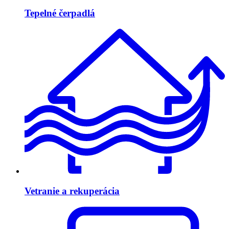
Tepelné čerpadlá
Vetranie a rekuperácia