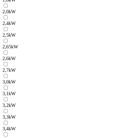
2,0kW
2,4kW
2,5kW
2,65kW
2,6kW
2,7kW
3,0kW
3,1kW
3,2kW
3,3kW
3,4kW