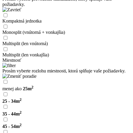
požiadavky.
Kompaktná jednotka
Monosplit (vnútorná + vonkajšia)
Multisplit (len vnútorná)
Multisplit (len vonkajšia)
Miestnosť
Prosím vyberte rozlohu miestnosti, ktorá splňuje vaše požiadavky.
2
menej ako
25m
2
25 - 34m
2
35 - 44m
2
45 - 54m