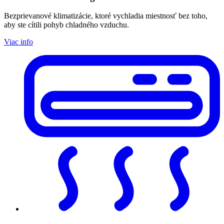
Bezprievanové klimatizácie, ktoré vychladia miestnosť bez toho,
aby ste cítili pohyb chladného vzduchu.
Viac info