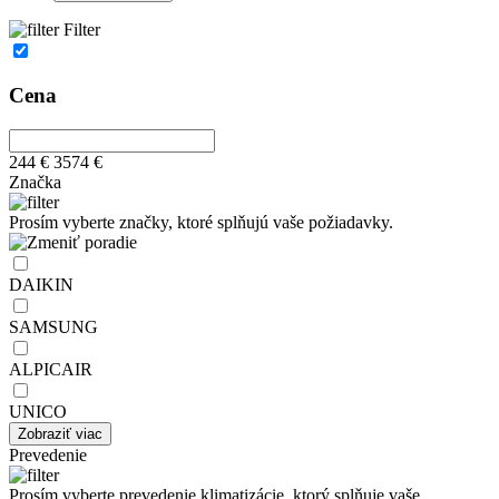
Filter
Cena
244 €
3574 €
Značka
Prosím vyberte značky, ktoré splňujú vaše požiadavky.
DAIKIN
SAMSUNG
ALPICAIR
UNICO
Zobraziť viac
Prevedenie
Prosím vyberte prevedenie klimatizácie, ktorý splňuje vaše