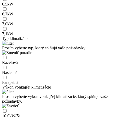
6,5kW
6,7kW
7,0kW
7,1kW
Typ klimatizácie
Prosím vyberte typ, ktorý splňujú vaše požiadavky.
Kazetová
Nástenná
Parapetná
Výkon vonkajšej klimatizácie
Prosím vyberte výkon vonkajšej klimatizácie, ktorý splňuje vaše
požiadavky.
10.0kW(5)