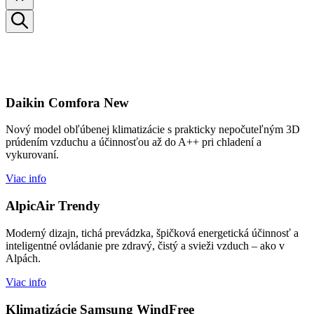
Daikin Comfora New
Nový model obľúbenej klimatizácie s prakticky nepočuteľným 3D
prúdením vzduchu a účinnosťou až do A++ pri chladení a
vykurovaní.
Viac info
AlpicAir Trendy
Moderný dizajn, tichá prevádzka, špičková energetická účinnosť a
inteligentné ovládanie pre zdravý, čistý a svieži vzduch – ako v
Alpách.
Viac info
Klimatizácie Samsung WindFree