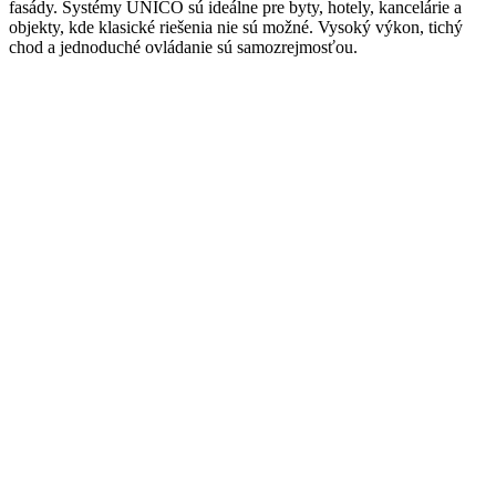
fasády. Systémy UNICO sú ideálne pre byty, hotely, kancelárie a
objekty, kde klasické riešenia nie sú možné. Vysoký výkon, tichý
chod a jednoduché ovládanie sú samozrejmosťou.