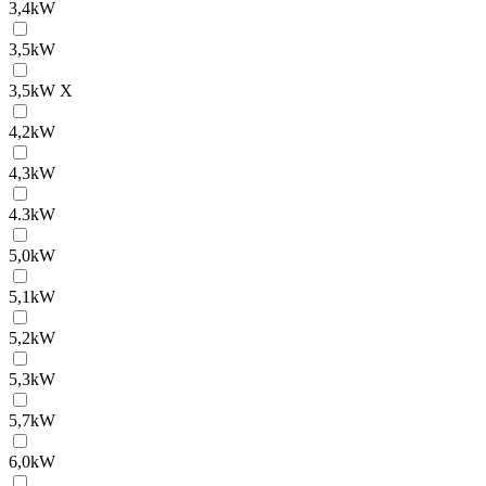
3,4kW
3,5kW
3,5kW X
4,2kW
4,3kW
4.3kW
5,0kW
5,1kW
5,2kW
5,3kW
5,7kW
6,0kW